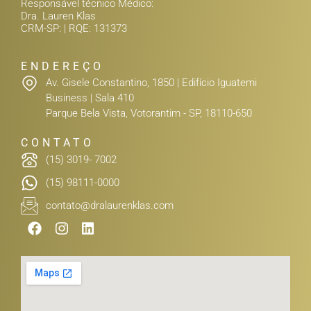
Responsável técnico Médico:
Dra. Lauren Klas
CRM-SP: | RQE: 131373
ENDEREÇO
Av. Gisele Constantino, 1850 | Edifício Iguatemi
Business | Sala 410
Parque Bela Vista, Votorantim - SP, 18110-650
CONTATO
(15) 3019- 7002
(15) 98111-0000
contato@dralaurenklas.com