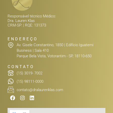
Responsável técnico Médico:
Dra. Lauren Klas
CRM-SP: | RQE: 131373
ENDEREÇO
Av. Gisele Constantino, 1850 | Edifício Iguatemi
Business | Sala 410
Parque Bela Vista, Votorantim - SP, 18110-650
CONTATO
(15) 3019- 7002
(15) 98111-0000
contato@dralaurenklas.com